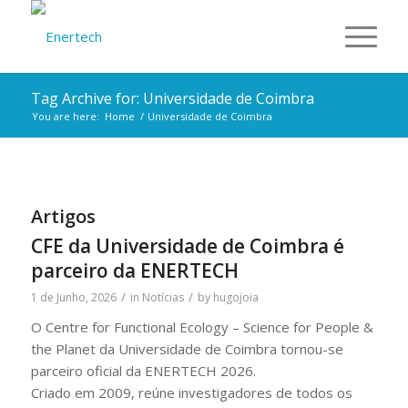
Tag Archive for: Universidade de Coimbra
You are here:
Home
/
Universidade de Coimbra
Artigos
CFE da Universidade de Coimbra é
parceiro da ENERTECH
/
/
1 de Junho, 2026
in
Notícias
by
hugojoia
O Centre for Functional Ecology – Science for People &
the Planet da Universidade de Coimbra tornou-se
parceiro oficial da ENERTECH 2026.
Criado em 2009, reúne investigadores de todos os