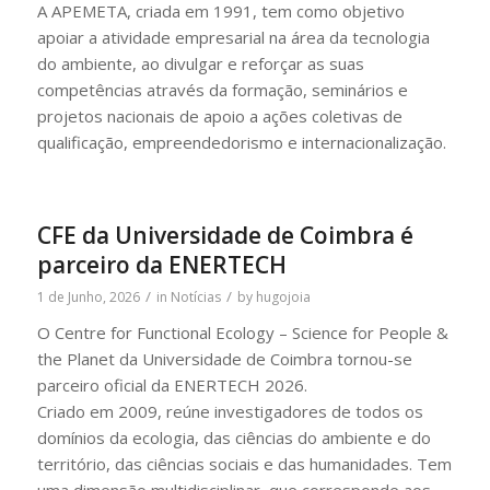
A APEMETA, criada em 1991, tem como objetivo
apoiar a atividade empresarial na área da tecnologia
do ambiente, ao divulgar e reforçar as suas
competências através da formação, seminários e
projetos nacionais de apoio a ações coletivas de
qualificação, empreendedorismo e internacionalização.
CFE da Universidade de Coimbra é
parceiro da ENERTECH
/
/
1 de Junho, 2026
in
Notícias
by
hugojoia
O Centre for Functional Ecology – Science for People &
the Planet da Universidade de Coimbra tornou-se
parceiro oficial da ENERTECH 2026.
Criado em 2009, reúne investigadores de todos os
domínios da ecologia, das ciências do ambiente e do
território, das ciências sociais e das humanidades. Tem
uma dimensão multidisciplinar, que corresponde aos