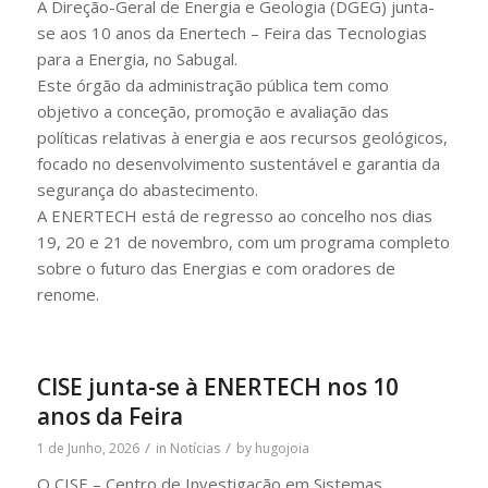
A Direção-Geral de Energia e Geologia (DGEG) junta-
se aos 10 anos da Enertech – Feira das Tecnologias
para a Energia, no Sabugal.
Este órgão da administração pública tem como
objetivo a conceção, promoção e avaliação das
políticas relativas à energia e aos recursos geológicos,
focado no desenvolvimento sustentável e garantia da
segurança do abastecimento.
A ENERTECH está de regresso ao concelho nos dias
19, 20 e 21 de novembro, com um programa completo
sobre o futuro das Energias e com oradores de
renome.
CISE junta-se à ENERTECH nos 10
anos da Feira
/
/
1 de Junho, 2026
in
Notícias
by
hugojoia
O CISE – Centro de Investigação em Sistemas