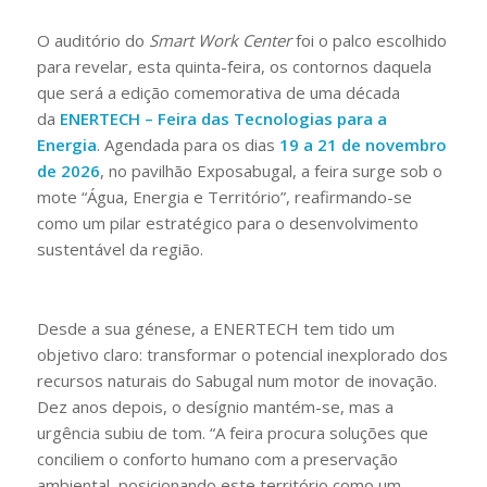
O auditório do
Smart Work Center
foi o palco escolhido
para revelar, esta quinta-feira, os contornos daquela
que será a edição comemorativa de uma década
da
ENERTECH – Feira das Tecnologias para a
Energia
. Agendada para os dias
19 a 21 de novembro
de 2026
, no pavilhão Exposabugal, a feira surge sob o
mote “Água, Energia e Território”, reafirmando-se
como um pilar estratégico para o desenvolvimento
sustentável da região.
Desde a sua génese, a ENERTECH tem tido um
objetivo claro: transformar o potencial inexplorado dos
recursos naturais do Sabugal num motor de inovação.
Dez anos depois, o desígnio mantém-se, mas a
urgência subiu de tom. “A feira procura soluções que
conciliem o conforto humano com a preservação
ambiental, posicionando este território como um