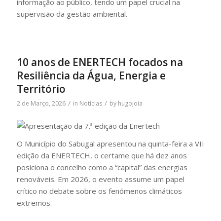
informação ao público, tendo um papel crucial na
supervisão da gestão ambiental.
10 anos de ENERTECH focados na
Resiliência da Água, Energia e
Território
/
/
2 de Março, 2026
in
Notícias
by
hugojoia
O Município do Sabugal apresentou na quinta-feira a VII
edição da ENERTECH, o certame que há dez anos
posiciona o concelho como a “capital” das energias
renováveis. Em 2026, o evento assume um papel
crítico no debate sobre os fenómenos climáticos
extremos.