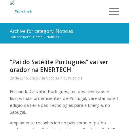
Archive for category: Notícias
You are here:
Home
/
Notícias
“Pai do Satélite Português” vai ser
orador na ENERTECH
/
/
29 de Julho, 2026
in
Notícias
by
hugojoia
Fernando Carvalho Rodrigues, um dos cientistas e
físicos mais proeminentes de Portugal, vai estar na VII
edição da Feira das Tecnologias para a Energia, no
Sabugal.
Amplamente reconhecido no país como o “pai do