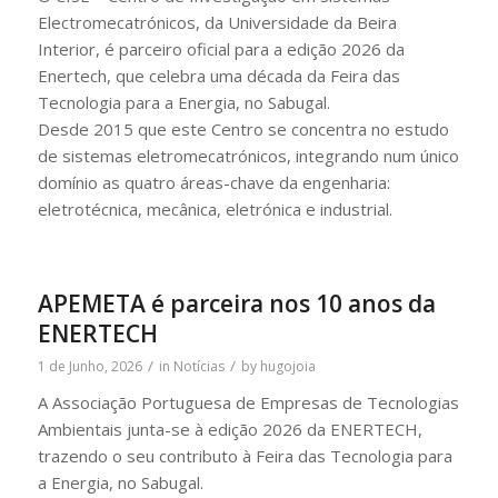
Electromecatrónicos, da Universidade da Beira
Interior, é parceiro oficial para a edição 2026 da
Enertech, que celebra uma década da Feira das
Tecnologia para a Energia, no Sabugal.
Desde 2015 que este Centro se concentra no estudo
de sistemas eletromecatrónicos, integrando num único
domínio as quatro áreas-chave da engenharia:
eletrotécnica, mecânica, eletrónica e industrial.
APEMETA é parceira nos 10 anos da
ENERTECH
/
/
1 de Junho, 2026
in
Notícias
by
hugojoia
A Associação Portuguesa de Empresas de Tecnologias
Ambientais junta-se à edição 2026 da ENERTECH,
trazendo o seu contributo à Feira das Tecnologia para
a Energia, no Sabugal.