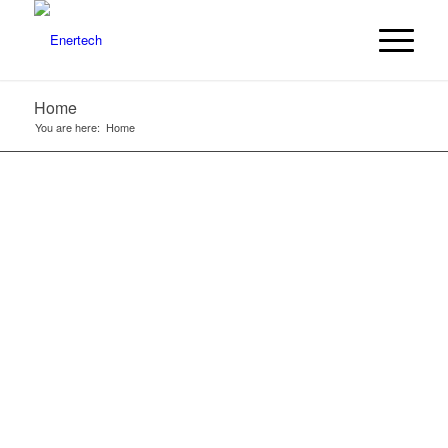
Home
You are here:
Home