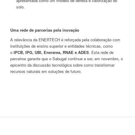
apresentada como um modelo de defesa e valorização do
solo.
Uma rede de parcerias pela inovação
A relevância da ENERTECH é reforçada pela colaboração com
instituições de ensino superior e entidades técnicas, como
o
IPCB, IPG, UBI, Enerarea, RNAE e ADES
. Esta rede de
parceiros garante que o Sabugal continue a ser, em novembro, o
epicentro da discussão tecnológica sobre como transformar
recursos naturais em soluções de futuro.