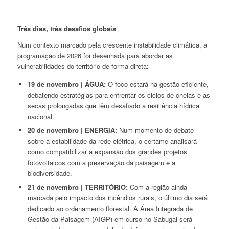
Três dias, três desafios globais
Num contexto marcado pela crescente instabilidade climática, a
programação de 2026 foi desenhada para abordar as
vulnerabilidades do território de forma direta:
19 de novembro | ÁGUA:
O foco estará na gestão eficiente,
debatendo estratégias para enfrentar os ciclos de cheias e as
secas prolongadas que têm desafiado a resiliência hídrica
nacional.
20 de novembro | ENERGIA:
Num momento de debate
sobre a estabilidade da rede elétrica, o certame analisará
como compatibilizar a expansão dos grandes projetos
fotovoltaicos com a preservação da paisagem e a
biodiversidade.
21 de novembro | TERRITÓRIO:
Com a região ainda
marcada pelo impacto dos incêndios rurais, o último dia será
dedicado ao ordenamento florestal. A Área Integrada de
Gestão da Paisagem (AIGP) em curso no Sabugal será