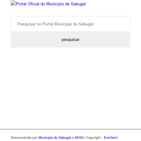
Desenvolvido por
Município do Sabugal
e
ADSI
© Copyright -
Enertech