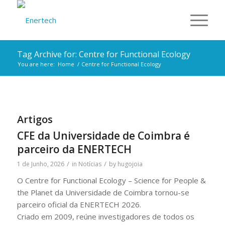
Tag Archive for: Centre for Functional Ecology
You are here:
Home
/
Centre for Functional Ecology
Artigos
CFE da Universidade de Coimbra é
parceiro da ENERTECH
/
/
1 de Junho, 2026
in
Notícias
by
hugojoia
O Centre for Functional Ecology – Science for People &
the Planet da Universidade de Coimbra tornou-se
parceiro oficial da ENERTECH 2026.
Criado em 2009, reúne investigadores de todos os