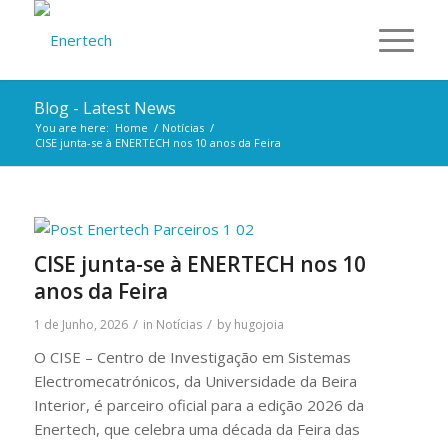
Blog - Latest News
You are here:
Home
/
Notícias
/
CISE junta-se à ENERTECH nos 10 anos da Feira
CISE junta-se à ENERTECH nos 10
anos da Feira
/
/
1 de Junho, 2026
in
Notícias
by
hugojoia
O CISE – Centro de Investigação em Sistemas
Electromecatrónicos, da Universidade da Beira
Interior, é parceiro oficial para a edição 2026 da
Enertech, que celebra uma década da Feira das